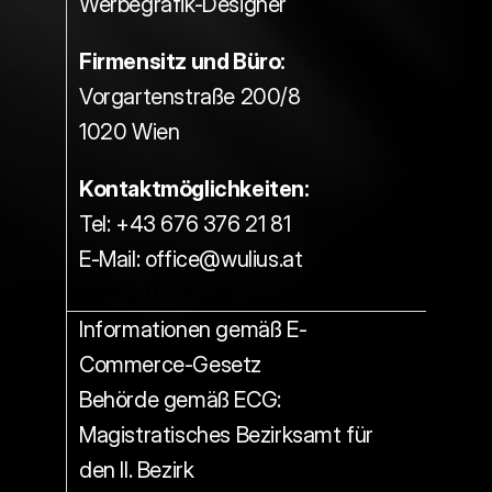
Werbegrafik-Designer
Firmensitz und Büro:
Vorgartenstraße 200/8
1020 Wien
Kontaktmöglichkeiten:
Tel: +43 676 376 21 81
E-Mail: office@wulius.at
Kontaktformular
Informationen gemäß E-
Commerce-Gesetz
Behörde gemäß ECG: 
Magistratisches Bezirksamt für 
den II. Bezirk 