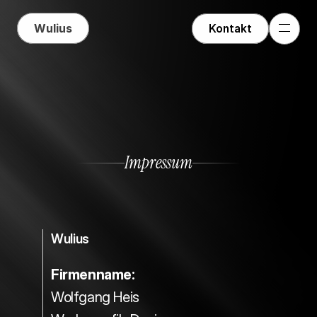
Wulius
Kontakt
Impressum
Wulius
Firmenname:
Wolfgang Heis